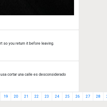
 so you return it before leaving.
 usa cortar una calle es desconsiderado
19
20
21
22
23
24
25
26
27
28