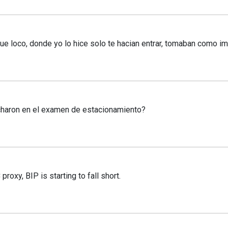
 loco, donde yo lo hice solo te hacian entrar, tomaban como impl
haron en el examen de estacionamiento?
roxy, BIP is starting to fall short.