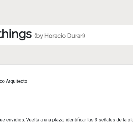
 things
(by Horacio Duran)
o Arquitecto
 envidies: Vuelta a una plaza, identificar las 3 señales de la pla