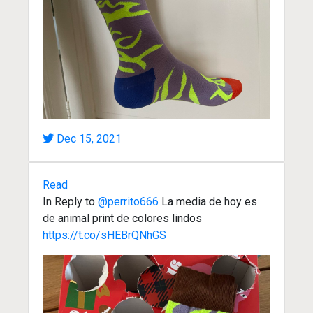
Dec 15, 2021
Read
In Reply to
@perrito666
La media de hoy es
de animal print de colores lindos
https://t.co/sHEBrQNhGS