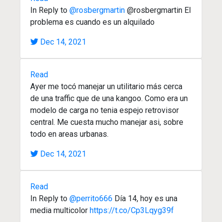
In Reply to
@rosbergmartin
@rosbergmartin El
problema es cuando es un alquilado
Dec 14, 2021
Read
Ayer me tocó manejar un utilitario más cerca
de una traffic que de una kangoo. Como era un
modelo de carga no tenia espejo retrovisor
central. Me cuesta mucho manejar asi, sobre
todo en areas urbanas.
Dec 14, 2021
Read
In Reply to
@perrito666
Día 14, hoy es una
media multicolor
https://t.co/Cp3Lqyg39f