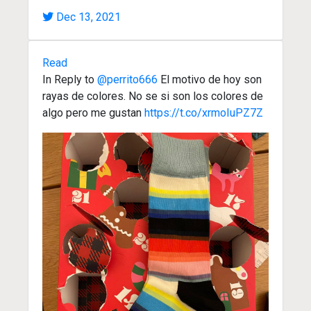
Dec 13, 2021
Read
In Reply to
@perrito666
El motivo de hoy son
rayas de colores. No se si son los colores de
algo pero me gustan
https://t.co/xrmoIuPZ7Z