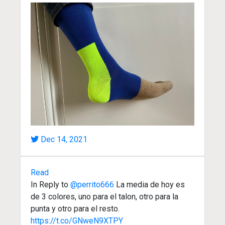
Dec 14, 2021
Read
In Reply to
@perrito666
La media de hoy es
de 3 colores, uno para el talon, otro para la
punta y otro para el resto.
https://t.co/GNweN9XTPY