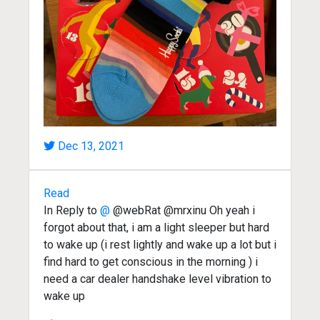
Dec 13, 2021
Read
In Reply to
@
@webRat @mrxinu Oh yeah i
forgot about that, i am a light sleeper but hard
to wake up (i rest lightly and wake up a lot but i
find hard to get conscious in the morning ) i
need a car dealer handshake level vibration to
wake up