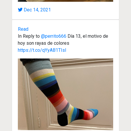
Dec 14, 2021
Read
In Reply to
@perrito666
Día 13, el motivo de
hoy son rayas de colores
https://t.co/qYyAB1TIsl