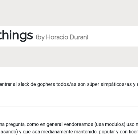
 things
(by Horacio Duran)
trar al slack de gophers todos/as son súper simpáticos/as y 
 pregunta, como en general vendoreamos (usa modulos) uso mu
i pasando) y que sea medianamente mantenido, popular y con lic