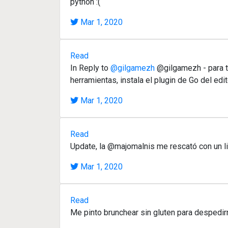
python :(
Mar 1, 2020
Read
In Reply to
@gilgamezh
@gilgamezh - para te
herramientas, instala el plugin de Go del edi
Mar 1, 2020
Read
Update, la @majomalnis me rescató con un l
Mar 1, 2020
Read
Me pinto brunchear sin gluten para despedir