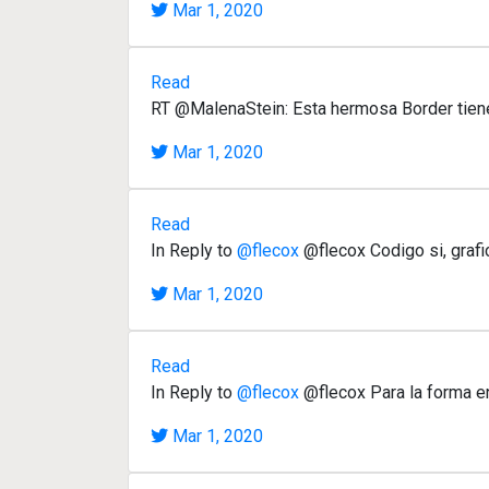
Mar 1, 2020
Read
RT @MalenaStein: Esta hermosa Border tiene 
Mar 1, 2020
Read
In Reply to
@flecox
@flecox Codigo si, graf
Mar 1, 2020
Read
In Reply to
@flecox
@flecox Para la forma en
Mar 1, 2020