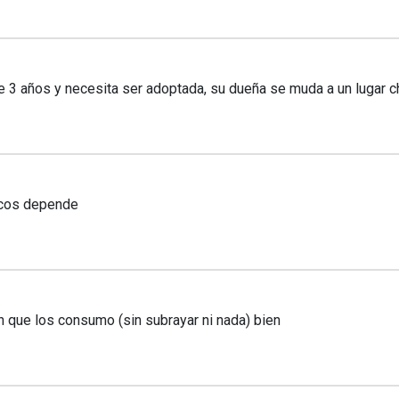
3 años y necesita ser adoptada, su dueña se muda a un lugar ch
icos depende
 que los consumo (sin subrayar ni nada) bien