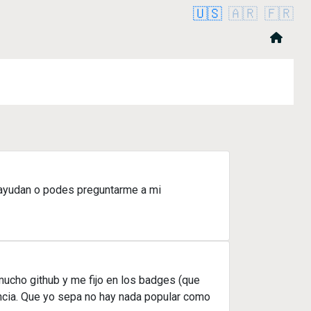
🇺🇸
🇦🇷
🇫🇷
ayudan o podes preguntarme a mi
cho github y me fijo en los badges (que
encia. Que yo sepa no hay nada popular como