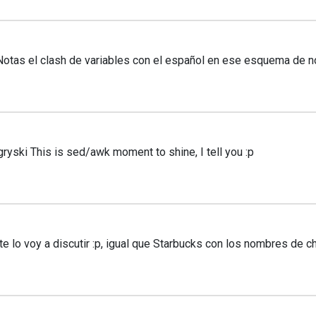
tas el clash de variables con el español en ese esquema de 
ki This is sed/awk moment to shine, I tell you :p
 lo voy a discutir :p, igual que Starbucks con los nombres de c