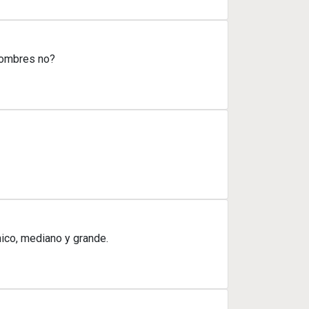
nombres no?
hico, mediano y grande.