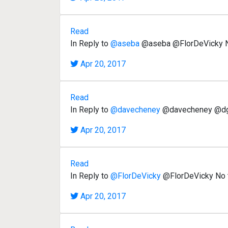
Read
In Reply to
@aseba
@aseba @FlorDeVicky No
Apr 20, 2017
Read
In Reply to
@davecheney
@davecheney @dgrys
Apr 20, 2017
Read
In Reply to
@FlorDeVicky
@FlorDeVicky No te
Apr 20, 2017