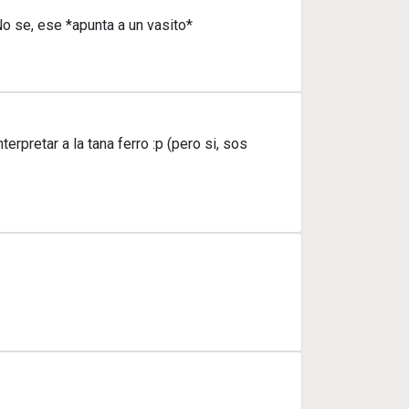
No se, ese *apunta a un vasito*
pretar a la tana ferro :p (pero si, sos