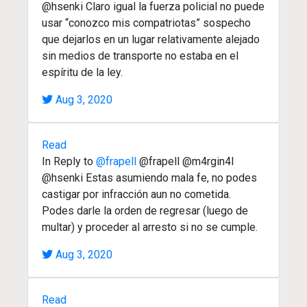
@hsenki Claro igual la fuerza policial no puede
usar “conozco mis compatriotas” sospecho
que dejarlos en un lugar relativamente alejado
sin medios de transporte no estaba en el
espíritu de la ley.
Aug 3, 2020
Read
In Reply to
@frapell
@frapell @m4rgin4l
@hsenki Estas asumiendo mala fe, no podes
castigar por infracción aun no cometida.
Podes darle la orden de regresar (luego de
multar) y proceder al arresto si no se cumple.
Aug 3, 2020
Read