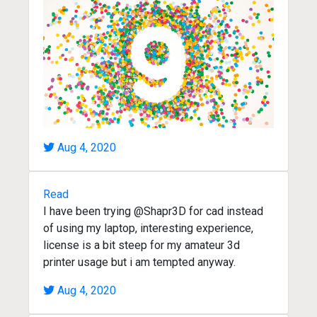
Aug 4, 2020
Read
I have been trying @Shapr3D for cad instead
of using my laptop, interesting experience,
license is a bit steep for my amateur 3d
printer usage but i am tempted anyway.
Aug 4, 2020