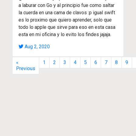
a laburar con Go y al principio fue como saltar
la cuerda en una cama de clavos :p igual swift
es lo proximo que quiero aprender, solo que
todo lo apple que sirve para eso en esta casa
esta en mi oficina y lo evito los findes jajaja.
Aug 2, 2020
«
1
2
3
4
5
6
7
8
9
Previous