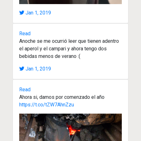
Jan 1, 2019
Read
Anoche se me ocurrió leer que tienen adentro
el aperol y el campari y ahora tengo dos
bebidas menos de verano :(
Jan 1, 2019
Read
Ahora si, damos por comenzado el año
https://t.co/tZW7AhnZzu