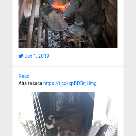
Jan 1, 2019
Read
Alta resaca
https://t.co/xpBDBnjHmg