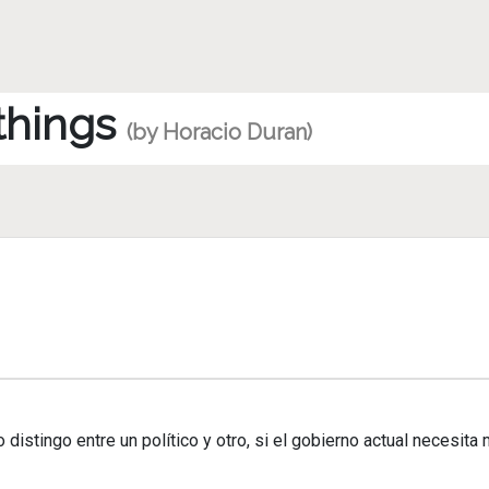
 things
(by Horacio Duran)
istingo entre un político y otro, si el gobierno actual necesita 