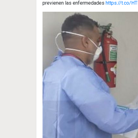
previenen las enfermedades
https://t.co/H