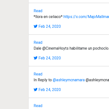
Read
*llora en celiaco*
https://x.com/MajoMallm
Feb 24, 2020
Read
Dale @CinemaHoyts habilitame un pochoclo
Feb 24, 2020
Read
In Reply to
@ashleymcnamara
@ashleymcnama
Feb 24, 2020
Read