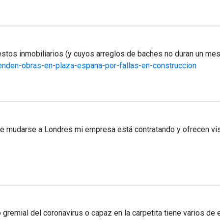
stos inmobiliarios (y cuyos arreglos de baches no duran un mes
nden-obras-en-plaza-espana-por-fallas-en-construccion
de mudarse a Londres mi empresa está contratando y ofrecen vis
gremial del coronavirus o capaz en la carpetita tiene varios de 