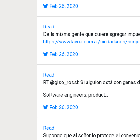
Feb 26, 2020
Read
De la misma gente que quiere agregar impue
https://www.lavoz.com.ar/ciudadanos/suspe
Feb 26, 2020
Read
RT @gise_rossi: Si alguien está con ganas 
Software engineers, product…
Feb 26, 2020
Read
Supongo que al señor lo protege el convenio 