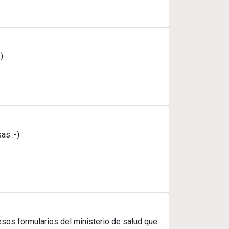
)
as :-)
esos formularios del ministerio de salud que