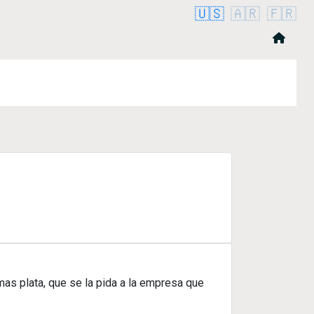
🇺🇸
🇦🇷
🇫🇷
mas plata, que se la pida a la empresa que