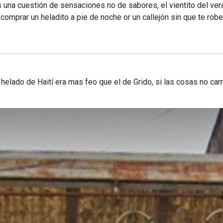
na cuestión de sensaciones no de sabores, el vientito del ver
comprar un heladito a pie de noche or un callejón sin que te robe
elado de Haití era mas feo que el de Grido, si las cosas no camb