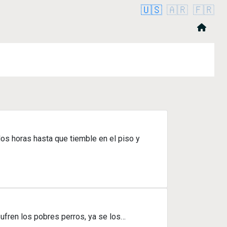
🇺🇸
🇦🇷
🇫🇷
dos horas hasta que tiemble en el piso y
ufren los pobres perros, ya se los…