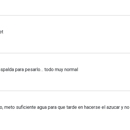
et
 espalda para pesarlo… todo muy normal
o, meto suficiente agua para que tarde en hacerse el azucar y 