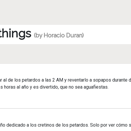
 things
(by Horacio Duran)
car al de los petardos a las 2 AM y reventarlo a sopapos durante 
 horas al año y es divertido, que no sea aguafiestas.
o dedicado a los cretinos de los petardos. Solo por ver cómo s