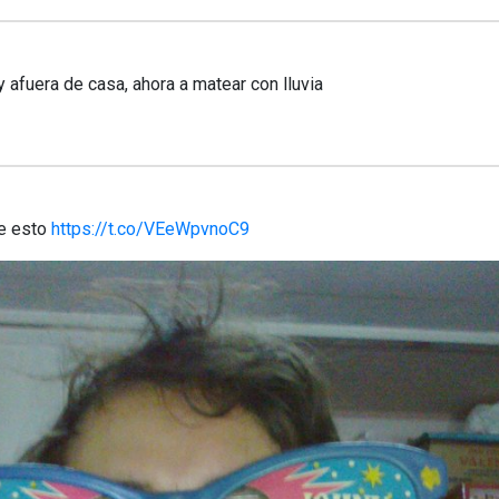
y afuera de casa, ahora a matear con lluvia
me esto
https://t.co/VEeWpvnoC9