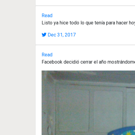
Read
Listo ya hice todo lo que tenía para hacer ho
Dec 31, 2017
Read
Facebook decidió cerrar el año mostrándo