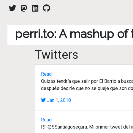
perri.to: A mashup of
Twitters
Read
Quizás tendría que salir por El Barrio a bus
después decirle que no se queje que son dos
Jan 1, 2018
Read
RT @SSantiagosegura: Mi primer tweet del añ