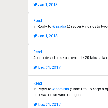
Jan 1, 2018
Read
In Reply to
@aseba
@aseba Pinea este twe
Jan 1, 2018
Read
Acabo de subirme un perro de 20 kilos a la
Dec 31, 2017
Read
In Reply to
@namirita
@namirita Lo hago a oj
soperas en un vaso de agua
Dec 31, 2017