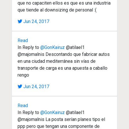
que no capaciten ellos es que es una industria
que tiende al downsizing de personal :(
Jun 24, 2017
Read
In Reply to
@GonKairuz
@atilael1
@majomalnis Descontando que fabricar autos
en una ciudad mediterránea sin vías de
transporte de carga es una apuesta a caballo
rengo
Jun 24, 2017
Read
In Reply to
@GonKairuz
@atilael1
@majomalnis La posta serían planes tipo el
ppp pero que tengan una componente de