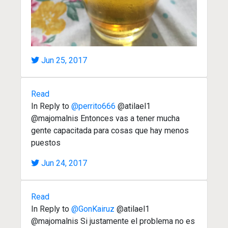
Jun 25, 2017
Read
In Reply to
@perrito666
@atilael1
@majomalnis Entonces vas a tener mucha
gente capacitada para cosas que hay menos
puestos
Jun 24, 2017
Read
In Reply to
@GonKairuz
@atilael1
@majomalnis Si justamente el problema no es