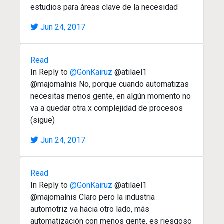
estudios para áreas clave de la necesidad
Jun 24, 2017
Read
In Reply to
@GonKairuz
@atilael1
@majomalnis No, porque cuando automatizas
necesitas menos gente, en algún momento no
va a quedar otra x complejidad de procesos
(sigue)
Jun 24, 2017
Read
In Reply to
@GonKairuz
@atilael1
@majomalnis Claro pero la industria
automotriz va hacia otro lado, más
automatización con menos gente, es riesgoso