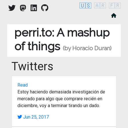
🇺🇸
🇦🇷
🇫🇷
perri.to: A mashup
of things
(by Horacio Duran)
Twitters
Read
Estoy haciendo demasiada investigación de
mercado para algo que comprare recién en
diciembre, voy a terminar tirando un dado.
Jun 25, 2017