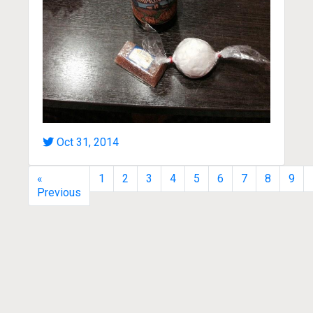
Oct 31, 2014
«
1
2
3
4
5
6
7
8
9
Previous