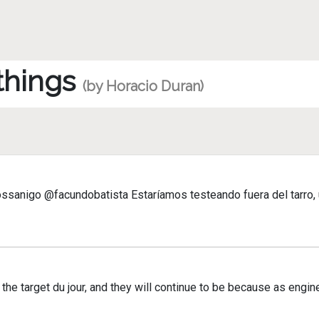
 things
(by Horacio Duran)
ssanigo @facundobatista Estaríamos testeando fuera del tarro,
the target du jour, and they will continue to be because as engin