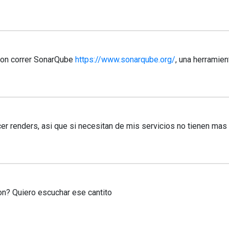
ron correr SonarQube
https://www.sonarqube.org/
, una herramien
er renders, asi que si necesitan de mis servicios no tienen ma
? Quiero escuchar ese cantito