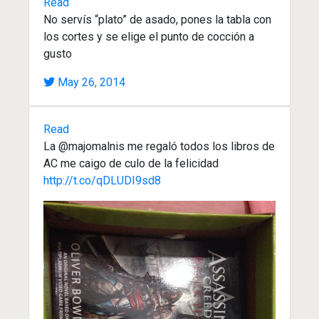
Read
No servís “plato” de asado, pones la tabla con
los cortes y se elige el punto de cocción a
gusto
May 26, 2014
Read
La @majomalnis me regaló todos los libros de
AC me caigo de culo de la felicidad
http://t.co/qDLUDI9sd8