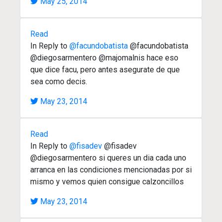
May 25, 2014
Read
In Reply to
@facundobatista
@facundobatista
@diegosarmentero @majomalnis hace eso
que dice facu, pero antes asegurate de que
sea como decis.
May 23, 2014
Read
In Reply to
@fisadev
@fisadev
@diegosarmentero si queres un dia cada uno
arranca en las condiciones mencionadas por si
mismo y vemos quien consigue calzoncillos
May 23, 2014