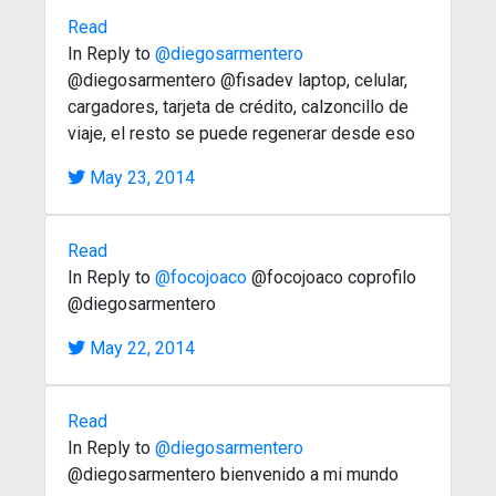
Read
In Reply to
@diegosarmentero
@diegosarmentero @fisadev laptop, celular,
cargadores, tarjeta de crédito, calzoncillo de
viaje, el resto se puede regenerar desde eso
May 23, 2014
Read
In Reply to
@focojoaco
@focojoaco coprofilo
@diegosarmentero
May 22, 2014
Read
In Reply to
@diegosarmentero
@diegosarmentero bienvenido a mi mundo