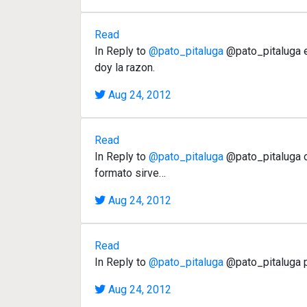
Read
In Reply to
@pato_pitaluga
@pato_pitaluga es
doy la razon.
Aug 24, 2012
Read
In Reply to
@pato_pitaluga
@pato_pitaluga ok
formato sirve…
Aug 24, 2012
Read
In Reply to
@pato_pitaluga
@pato_pitaluga po
Aug 24, 2012