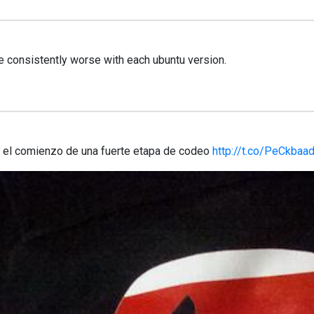
e consistently worse with each ubuntu version.
r el comienzo de una fuerte etapa de codeo
http://t.co/PeCkbaa