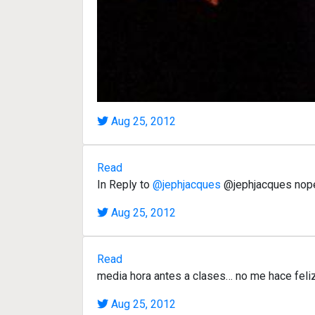
Aug 25, 2012
Read
In Reply to
@jephjacques
@jephjacques nope, 
Aug 25, 2012
Read
media hora antes a clases… no me hace feli
Aug 25, 2012