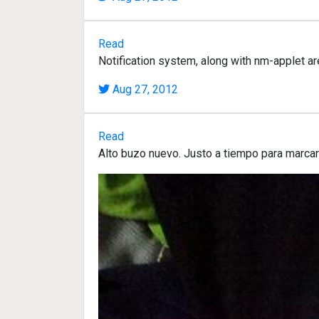
Read
Notification system, along with nm-applet ar
Aug 27, 2012
Read
Alto buzo nuevo. Justo a tiempo para marca