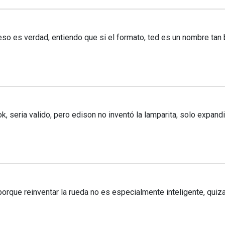
o es verdad, entiendo que si el formato, ted es un nombre tan 
, seria valido, pero edison no inventó la lamparita, solo expandi
rque reinventar la rueda no es especialmente inteligente, quiz