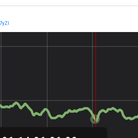
L7yZl