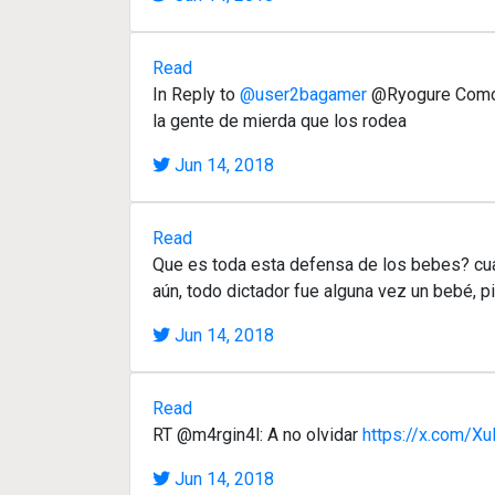
Read
In Reply to
@user2bagamer
@Ryogure Como co
la gente de mierda que los rodea
Jun 14, 2018
Read
Que es toda esta defensa de los bebes? cua
aún, todo dictador fue alguna vez un bebé, p
Jun 14, 2018
Read
RT @m4rgin4l: A no olvidar
https://x.com/X
Jun 14, 2018