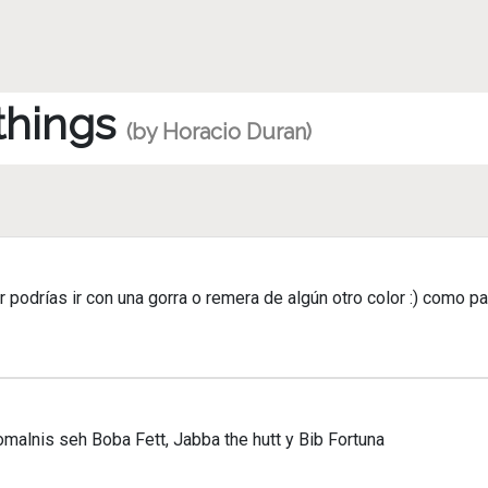
 things
(by Horacio Duran)
odrías ir con una gorra o remera de algún otro color :) como par
lnis seh Boba Fett, Jabba the hutt y Bib Fortuna