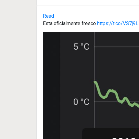
Read
Esta oficialmente fresco
https://t.co/VS7j9