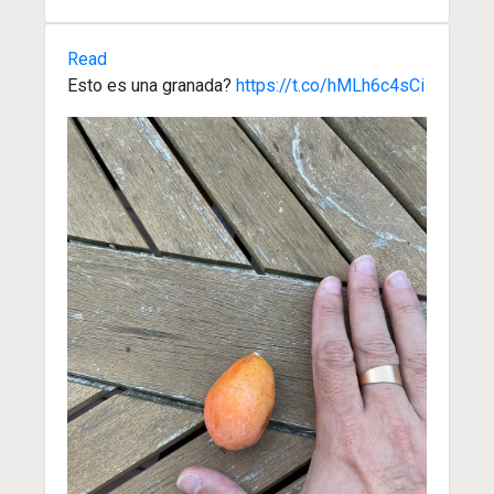
Read
Esto es una granada?
https://t.co/hMLh6c4sCi