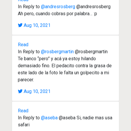
In Reply to
@andresrosberg
@andresrosberg
Ah pero, cuando cobras por palabra… :p
Aug 10, 2021
Read
In Reply to
@rosbergmartin
@rosbergmartin
Te banco “pero” y acá ya estoy hilando
demasiado fino. El pedacito contra la grasa de
este lado de la foto le falta un golpecito a mi
parecer.
Aug 10, 2021
Read
In Reply to
@aseba
@aseba Si, nadie mas usa
safari