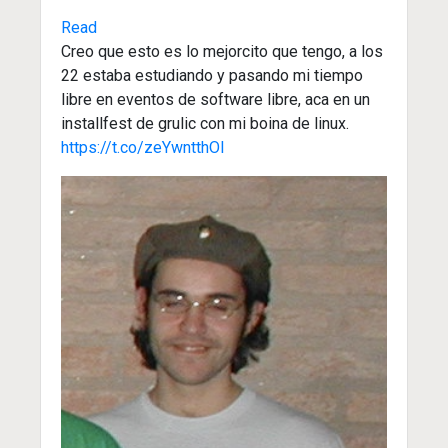
Read
Creo que esto es lo mejorcito que tengo, a los
22 estaba estudiando y pasando mi tiempo
libre en eventos de software libre, aca en un
installfest de grulic con mi boina de linux.
https://t.co/zeYwntthOI