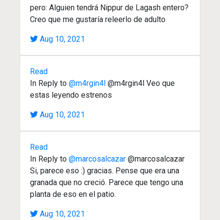
pero: Alguien tendrá Nippur de Lagash entero?
Creo que me gustaría releerlo de adulto
Aug 10, 2021
Read
In Reply to
@m4rgin4l
@m4rgin4l Veo que
estas leyendo estrenos
Aug 10, 2021
Read
In Reply to
@marcosalcazar
@marcosalcazar
Si, parece eso :) gracias. Pense que era una
granada que no creció. Parece que tengo una
planta de eso en el patio.
Aug 10, 2021