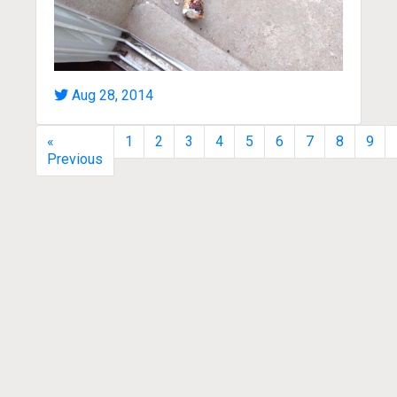
Aug 28, 2014
«
1
2
3
4
5
6
7
8
9
Previous