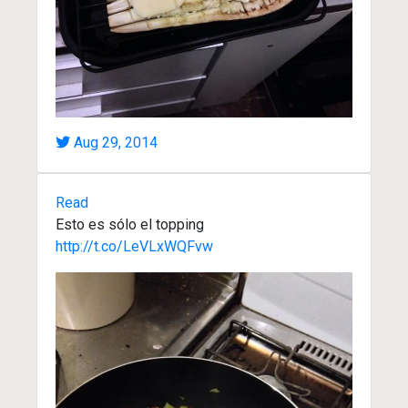
Aug 29, 2014
Read
Esto es sólo el topping
http://t.co/LeVLxWQFvw