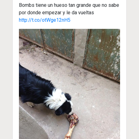
Bombs tiene un hueso tan grande que no sabe
por donde empezar y le da vueltas
http://t.co/otWge12nH5