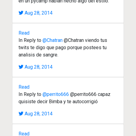
en un pycamp habian hecho algo del estilo.
Aug 28, 2014
Read
In Reply to
@Chatran
@Chatran viendo tus
twits te digo que pago porque postees tu
analisis de sangre.
Aug 28, 2014
Read
In Reply to
@perrito666
@perrito666 capaz
quisiste decir Bimba y te autocorrigió
Aug 28, 2014
Read