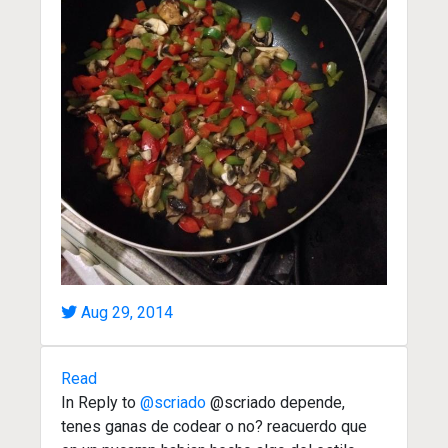
Aug 29, 2014
Read
In Reply to
@scriado
@scriado depende,
tenes ganas de codear o no? reacuerdo que