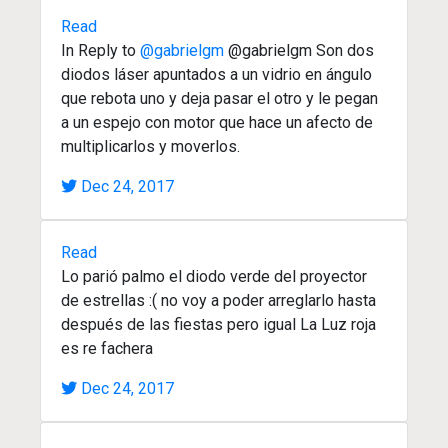
Read
In Reply to
@gabrielgm
@gabrielgm Son dos
diodos láser apuntados a un vidrio en ángulo
que rebota uno y deja pasar el otro y le pegan
a un espejo con motor que hace un afecto de
multiplicarlos y moverlos.
Dec 24, 2017
Read
Lo parió palmo el diodo verde del proyector
de estrellas :( no voy a poder arreglarlo hasta
después de las fiestas pero igual La Luz roja
es re fachera
Dec 24, 2017