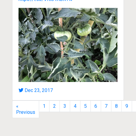
Dec 23, 2017
«
1
2
3
4
5
6
7
8
9
Previous