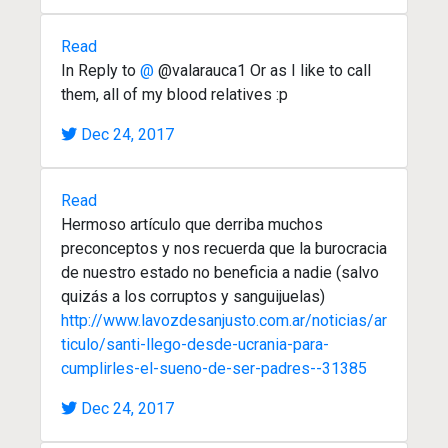
Read
In Reply to
@
@valarauca1 Or as I like to call
them, all of my blood relatives :p
Dec 24, 2017
Read
Hermoso artículo que derriba muchos
preconceptos y nos recuerda que la burocracia
de nuestro estado no beneficia a nadie (salvo
quizás a los corruptos y sanguijuelas)
http://www.lavozdesanjusto.com.ar/noticias/ar
ticulo/santi-llego-desde-ucrania-para-
cumplirles-el-sueno-de-ser-padres--31385
Dec 24, 2017