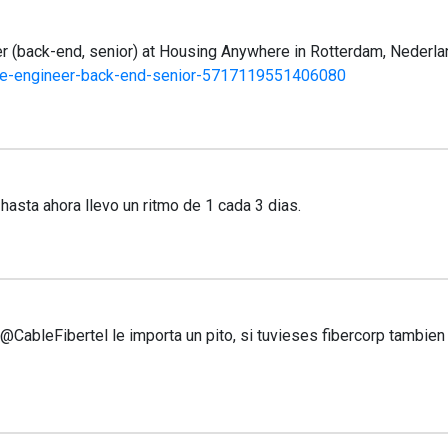
r (back-end, senior) at Housing Anywhere in Rotterdam, Nederl
re-engineer-back-end-senior-5717119551406080
asta ahora llevo un ritmo de 1 cada 3 dias.
ableFibertel le importa un pito, si tuvieses fibercorp tambien l