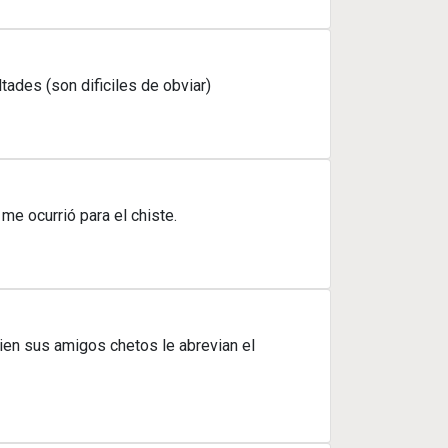
ades (son dificiles de obviar)
e ocurrió para el chiste.
en sus amigos chetos le abrevian el