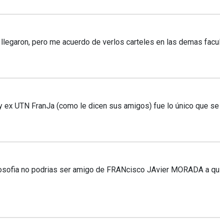
egaron, pero me acuerdo de verlos carteles en las demas facult
ex UTN FranJa (como le dicen sus amigos) fue lo único que se m
osofia no podrias ser amigo de FRANcisco JAvier MORADA a qui