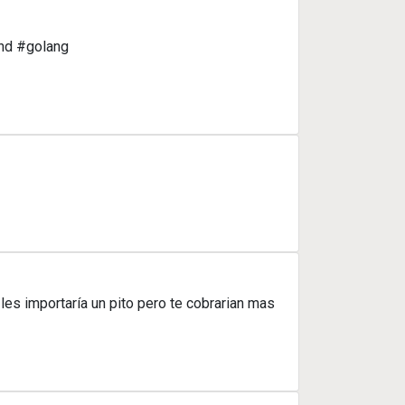
and #golang
es importaría un pito pero te cobrarian mas