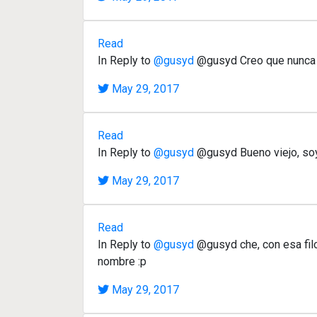
Read
In Reply to
@gusyd
@gusyd Creo que nunca ll
May 29, 2017
Read
In Reply to
@gusyd
@gusyd Bueno viejo, soy 
May 29, 2017
Read
In Reply to
@gusyd
@gusyd che, con esa fil
nombre :p
May 29, 2017