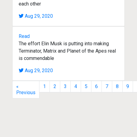
each other
Aug 29, 2020
Read
The effort Elin Musk is putting into making
Terminator, Matrix and Planet of the Apes real
is commendable
Aug 29, 2020
«
1
2
3
4
5
6
7
8
9
Previous