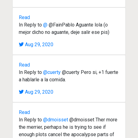
Read
In Reply to
@
@FainPablo Aguante lola (o
mejor dicho no aguante, deje salir ese pis)
Aug 29, 2020
Read
In Reply to
@cuerty
@cuerty Pero si, +1 fuerte
a hablarle a la comida.
Aug 29, 2020
Read
In Reply to
@dmoisset
@dmoisset Ther more
the merrier, perhaps he is trying to see if
enough plots cancel the apocalypse parts of