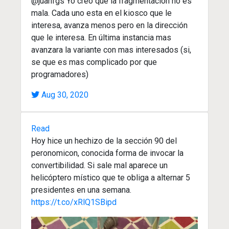
@juanfgs Yo creo que la fragmentación no es
mala. Cada uno esta en el kiosco que le
interesa, avanza menos pero en la dirección
que le interesa. En última instancia mas
avanzara la variante con mas interesados (si,
se que es mas complicado por que
programadores)
Aug 30, 2020
Read
Hoy hice un hechizo de la sección 90 del
peronomicon, conocida forma de invocar la
convertibilidad. Si sale mal aparece un
helicóptero místico que te obliga a alternar 5
presidentes en una semana.
https://t.co/xRlQ1SBipd