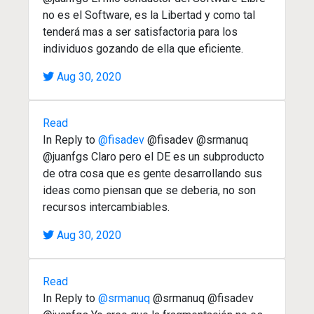
no es el Software, es la Libertad y como tal
tenderá mas a ser satisfactoria para los
individuos gozando de ella que eficiente.
Aug 30, 2020
Read
In Reply to
@fisadev
@fisadev @srmanuq
@juanfgs Claro pero el DE es un subproducto
de otra cosa que es gente desarrollando sus
ideas como piensan que se deberia, no son
recursos intercambiables.
Aug 30, 2020
Read
In Reply to
@srmanuq
@srmanuq @fisadev