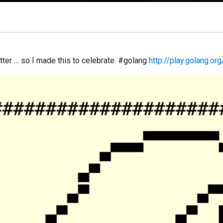
etter … so I made this to celebrate. #golang
http://play.golang.o