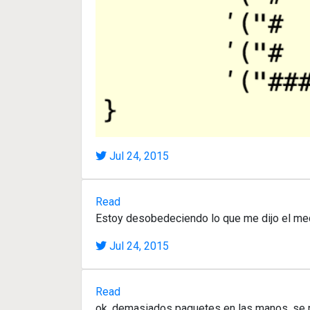
Jul 24, 2015
Read
Estoy desobedeciendo lo que me dijo el med
Jul 24, 2015
Read
ok, demasiados paquetes en las manos, se m