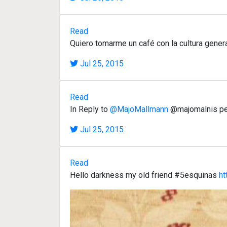
Read
Quiero tomarme un café con la cultura gener
Jul 25, 2015
Read
In Reply to
@MajoMallmann
@majomalnis pe
Jul 25, 2015
Read
Hello darkness my old friend #5esquinas
ht