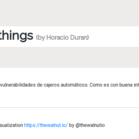
 things
(by Horacio Duran)
 vulnerabilidades de cajeros automáticos. Como es con buena int
sualization
https://thewalnut.io/
by @thewalnutio