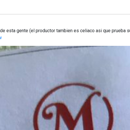
e esta gente (el productor tambien es celiaco asi que prueba s
w