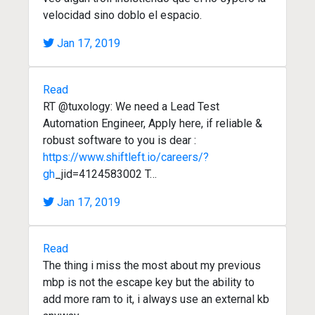
velocidad sino doblo el espacio.
Jan 17, 2019
Read
RT @tuxology: We need a Lead Test
Automation Engineer, Apply here, if reliable &
robust software to you is dear :
https://www.shiftleft.io/careers/?
gh
_jid=4124583002 T…
Jan 17, 2019
Read
The thing i miss the most about my previous
mbp is not the escape key but the ability to
add more ram to it, i always use an external kb