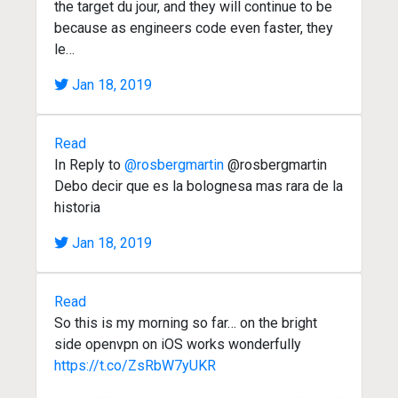
the target du jour, and they will continue to be
because as engineers code even faster, they
le…
Jan 18, 2019
Read
In Reply to
@rosbergmartin
@rosbergmartin
Debo decir que es la bolognesa mas rara de la
historia
Jan 18, 2019
Read
So this is my morning so far… on the bright
side openvpn on iOS works wonderfully
https://t.co/ZsRbW7yUKR