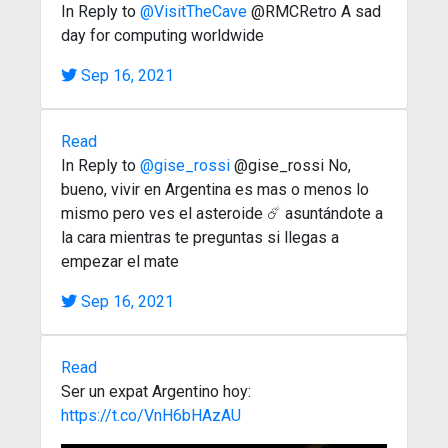
In Reply to
@VisitTheCave
@RMCRetro A sad
day for computing worldwide
Sep 16, 2021
Read
In Reply to
@gise_rossi
@gise_rossi No,
bueno, vivir en Argentina es mas o menos lo
mismo pero ves el asteroide ☄️ asuntándote a
la cara mientras te preguntas si llegas a
empezar el mate
Sep 16, 2021
Read
Ser un expat Argentino hoy:
https://t.co/VnH6bHAzAU