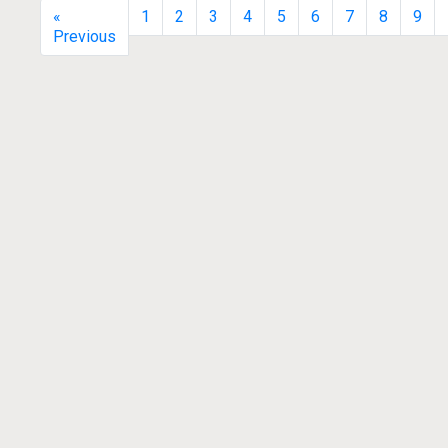
«
1
2
3
4
5
6
7
8
9
Previous