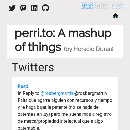
🇺🇸
🇦🇷
🇫🇷
perri.to: A mashup
of things
(by Horacio Duran)
Twitters
Read
In Reply to
@rosbergmartin
@rosbergmartin
Falta que agarre alguien con recursos y tiempo
y le haga bajar la patente (no se nada de
patentes en .uy) pero me suena mas a registro
de marca/propiedad intelectual que a algo
patentable.