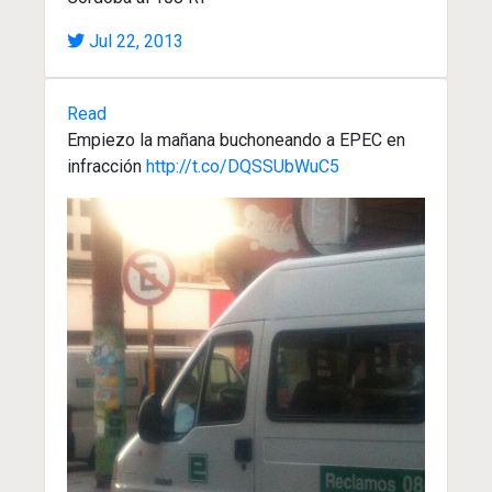
Jul 22, 2013
Read
Empiezo la mañana buchoneando a EPEC en
infracción
http://t.co/DQSSUbWuC5