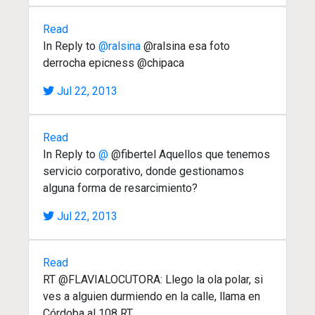
Read
In Reply to
@ralsina
@ralsina esa foto
derrocha epicness @chipaca
Jul 22, 2013
Read
In Reply to
@
@fibertel Aquellos que tenemos
servicio corporativo, donde gestionamos
alguna forma de resarcimiento?
Jul 22, 2013
Read
RT @FLAVIALOCUTORA: Llego la ola polar, si
ves a alguien durmiendo en la calle, llama en
Córdoba al 108 RT