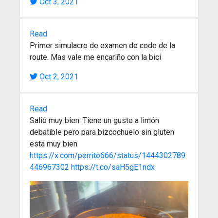
Oct 3, 2021
Read
Primer simulacro de examen de code de la
route. Mas vale me encariño con la bici
Oct 2, 2021
Read
Salió muy bien. Tiene un gusto a limón
debatible pero para bizcochuelo sin gluten
esta muy bien
https://x.com/perrito666/status/1444302789
446967302
https://t.co/saH5gE1ndx