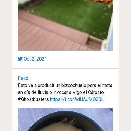
Oct 2, 2021
Read
Esto va a producir un bizcochuelo para el mata
en día de lluvia o invocar a Vigo el Cárpato.
#Ghostbusters
https://t.co/AdHAJMQ80L