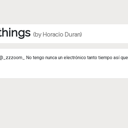
 things
(by Horacio Duran)
_zzzoom_ No tengo nunca un electrónico tanto tiempo así qu