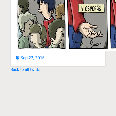
Sep 22, 2015
Back to all twitts