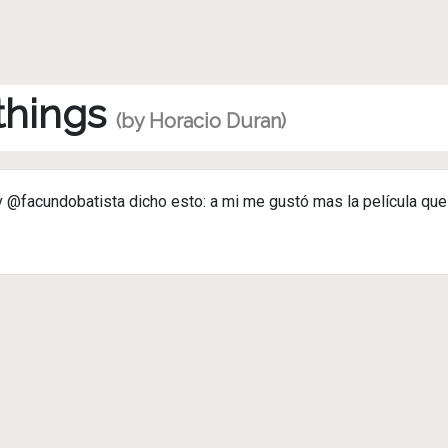
 things
(by Horacio Duran)
@facundobatista dicho esto: a mi me gustó mas la película que 