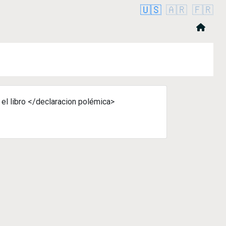
🇺🇸
🇦🇷
🇫🇷
el libro </declaracion polémica>