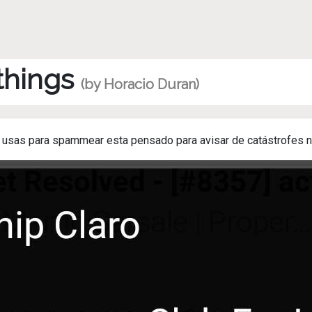
 things
(by Horacio Duran)
e usas para spammear esta pensado para avisar de catástrofes 