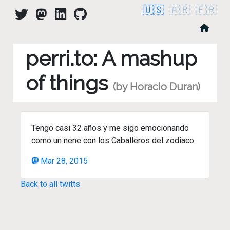
🇺🇸
🇦🇷
🇫🇷
perri.to: A mashup
of things
(by Horacio Duran)
Tengo casi 32 años y me sigo emocionando
como un nene con los Caballeros del zodiaco
Mar 28, 2015
Back to all twitts