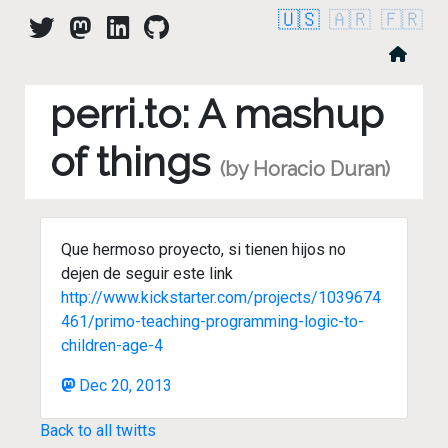
🇺🇸
🇦🇷
🇫🇷
perri.to: A mashup
of things
(by Horacio Duran)
Que hermoso proyecto, si tienen hijos no
dejen de seguir este link
http://www.kickstarter.com/projects/1039674
461/primo-teaching-programming-logic-to-
children-age-4
Dec 20, 2013
Back to all twitts