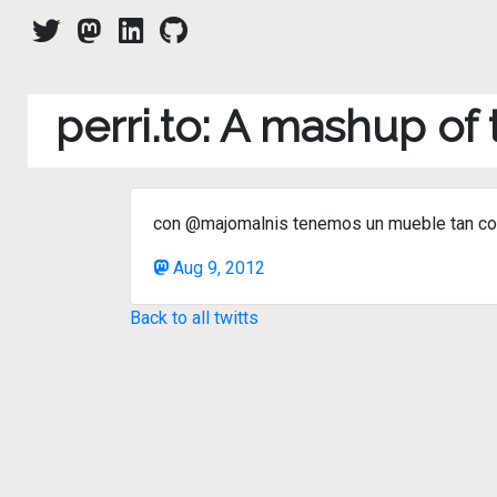
perri.to: A mashup of
con @majomalnis tenemos un mueble tan cool 
Aug 9, 2012
Back to all twitts