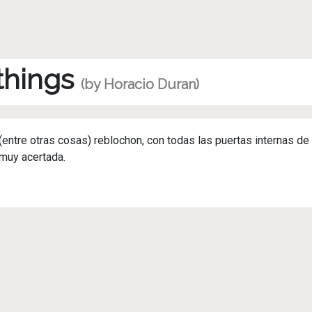
 things
(by Horacio Duran)
 (entre otras cosas) reblochon, con todas las puertas internas de
 muy acertada.