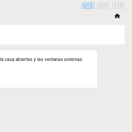
🇺🇸
🇦🇷
🇫🇷
 la casa abiertas y las ventanas externas