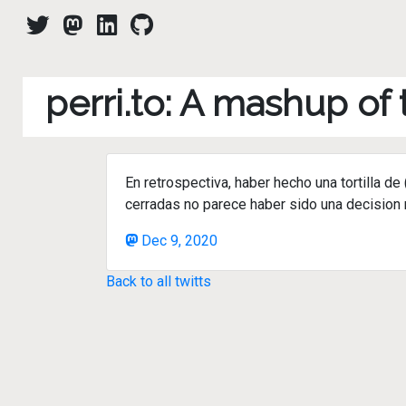
perri.to: A mashup of
En retrospectiva, haber hecho una tortilla de
cerradas no parece haber sido una decision
Dec 9, 2020
Back to all twitts