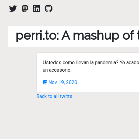
perri.to: A mashup of
Ustedes como llevan la pandemia? Yo acabo d
un accesorio.
Nov 19, 2020
Back to all twitts