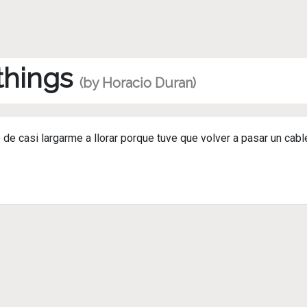
 things
(by Horacio Duran)
e casi largarme a llorar porque tuve que volver a pasar un cabl