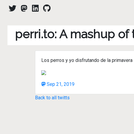
perri.to: A mashup of
Los perros y yo disfrutando de la primavera 
Sep 21, 2019
Back to all twitts