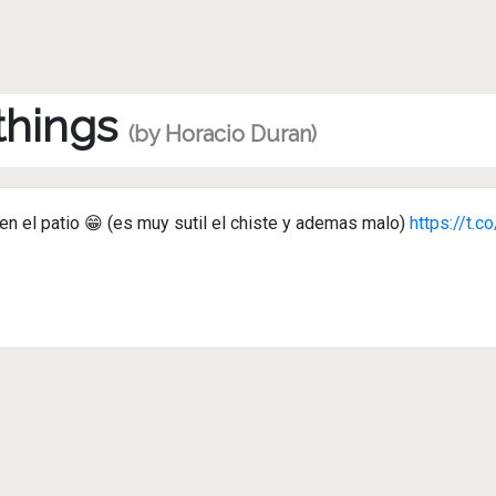
 things
(by Horacio Duran)
en el patio 😁 (es muy sutil el chiste y ademas malo)
https://t.