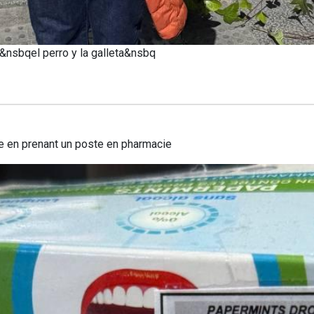
a &nsbqel perro y la galleta&nsbq
te en prenant un poste en pharmacie